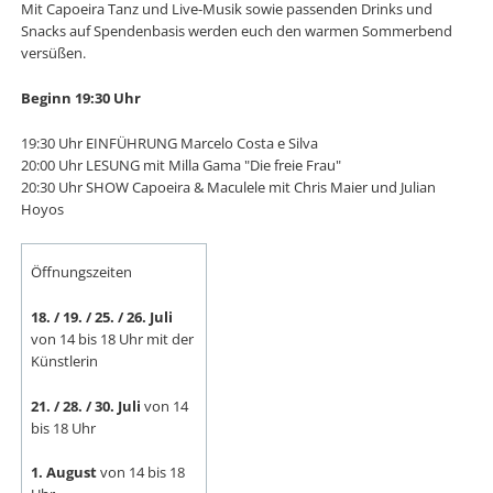
Mit Capoeira Tanz und Live-Musik sowie passenden Drinks und
Snacks auf Spendenbasis werden euch den warmen Sommerbend
versüßen.
Beginn 19:30 Uhr
19:30 Uhr EINFÜHRUNG Marcelo Costa e Silva
20:00 Uhr LESUNG mit Milla Gama "Die freie Frau"
20:30 Uhr SHOW Capoeira & Maculele mit Chris Maier und Julian
Hoyos
Öffnungszeiten
18. / 19. / 25. / 26. Juli
von 14 bis 18 Uhr mit der
Künstlerin
21. / 28. / 30. Juli
von 14
bis 18 Uhr
1. August
von 14 bis 18